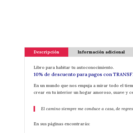
Descripción
Información adicional
Libro para habitar tu autoconocimiento.
10% de descuento para pagos con TRANSF
En un mundo que nos empuja a mirar todo el tiemp
crear en tu interior un hogar amoroso, suave y c
El camino siempre me conduce a casa,
de regres
En sus páginas encontrarás: