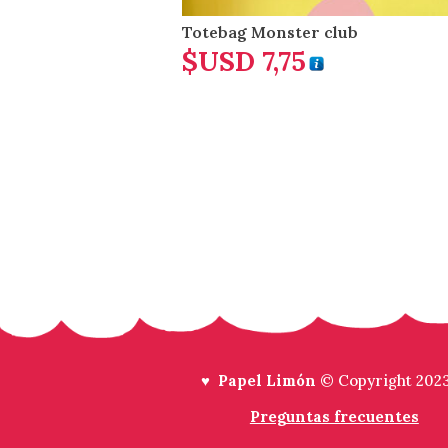
Totebag Monster club
$USD
7,75
♥ Papel Limón
© Copyright 202
Preguntas frecuentes