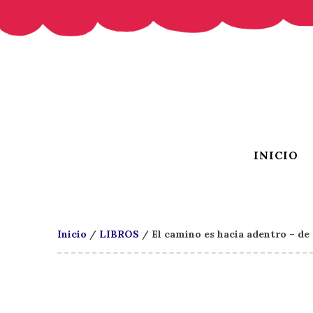
INICIO
Inicio
/
LIBROS
/ El camino es hacia adentro – de