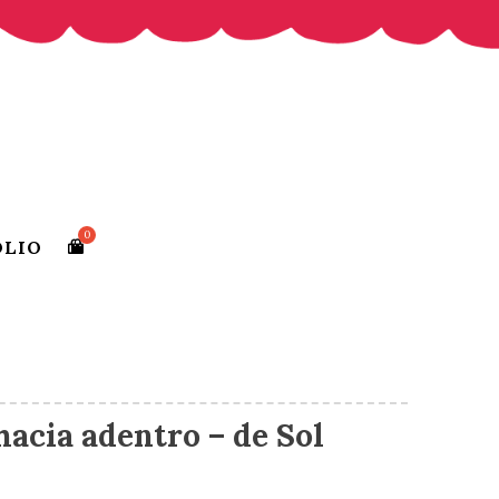
OLIO
hacia adentro – de Sol