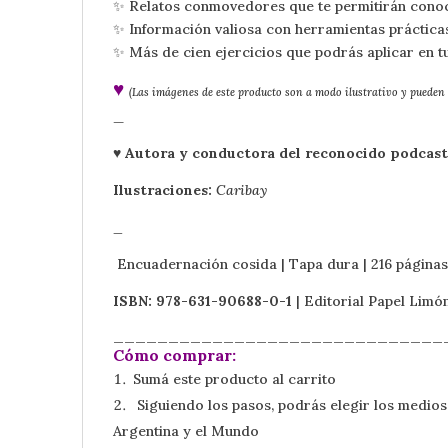
✨ Relatos conmovedores que te permitirán cono
✨ Información valiosa con herramientas práctica
✨ Más de cien ejercicios que podrás aplicar en tu
♥
(Las imágenes de este producto son a modo ilustrativo y pueden d
_
♥ Autora y conductora del reconocido podcas
Ilustraciones:
Caribay
_
Encuadernación cosida | Tapa dura | 216 páginas
ISBN: 978-631-90688-0-1
| Editorial Papel Limó
______________________________
Cómo comprar:
Sumá este producto al carrito
Siguiendo los pasos, podrás elegir los medios 
Argentina y el Mundo