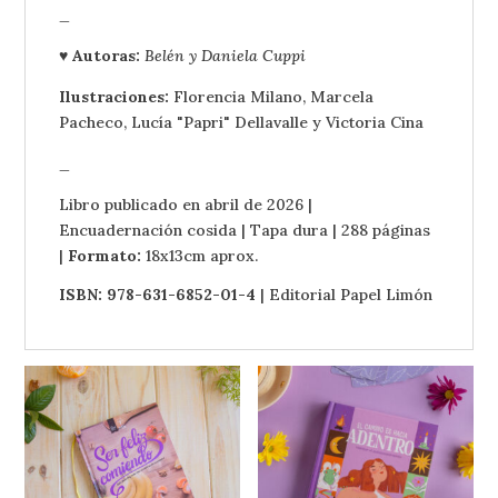
_
♥ Autoras:
Belén y Daniela Cuppi
Ilustraciones:
Florencia Milano, Marcela
Pacheco, Lucía "Papri" Dellavalle y Victoria Cina
_
Libro publicado en abril de 2026 |
Encuadernación cosida | Tapa dura | 288 páginas
|
Formato:
18x13cm aprox.
ISBN: 978-631-6852-01-4
| Editorial Papel Limón