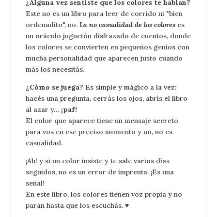
¿Alguna vez sentiste que los colores te hablan?
Este no es un libro para leer de corrido ni "bien
ordenadito", no.
La no casualidad de los colores
es
un oráculo juguetón disfrazado de cuentos, donde
los colores se convierten en pequeños genios con
mucha personalidad que aparecen justo cuando
más los necesitás.
¿Cómo se juega?
Es simple y mágico a la vez:
hacés una pregunta, cerrás los ojos, abrís el libro
al azar y…
¡paf!
El color que aparece tiene un mensaje secreto
para vos en ese preciso momento y no, no es
casualidad.
¡Ah! y si un color insiste y te sale varios días
seguidos, no es un error de imprenta. ¡Es una
señal!
En este libro, los colores tienen voz propia y no
paran hasta que los escuchás. ♥