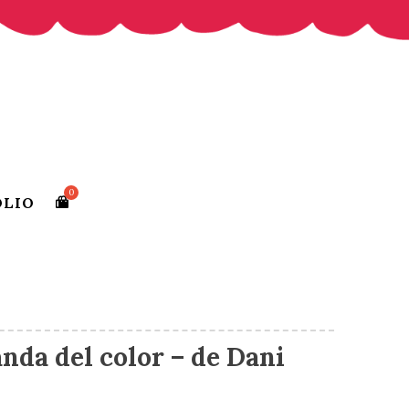
OLIO
nda del color – de Dani