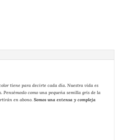
color tiene para decirte cada día. Nuestra vida es
es. Pensémoslo como una pequeña semilla gris de la
ertirán en abono.
Somos una extensa y compleja