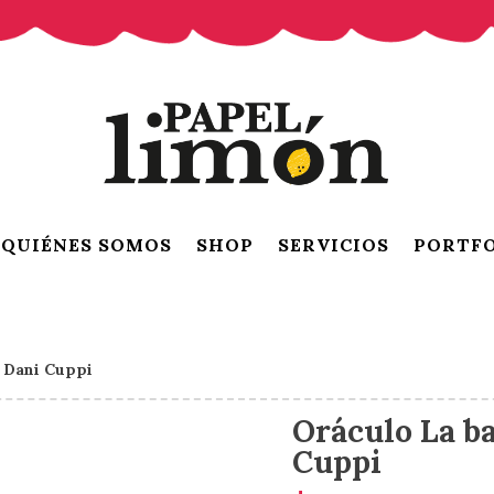
QUIÉNES SOMOS
SHOP
SERVICIOS
PORTF
e Dani Cuppi
Oráculo La ba
Cuppi