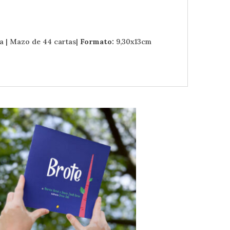
da | Mazo de 44 cartas|
Formato:
9,30x13cm