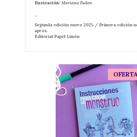
Ilustración:
Mariana Fadon
_
Segunda edición enero 2025 / Primera edición 
aprox.
Editorial Papel Limón
OFERT