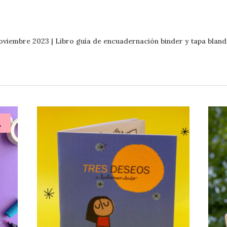
noviembre 2023
| Libro guía de encuadernación binder y tapa blan
A