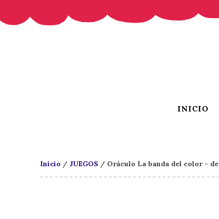
INICIO
Inicio
/
JUEGOS
/ Oráculo La banda del color – d