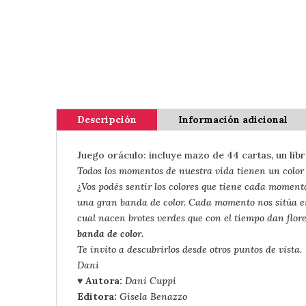
Descripción
Información adicional
Juego oráculo: incluye mazo de 44 cartas, un lib
Todos los momentos de nuestra vida tienen un color 
¿Vos podés sentir los colores que tiene cada momento
una gran banda de color. Cada momento nos sitúa en 
cual nacen brotes verdes que con el tiempo dan flor
banda de color.
Te invito a descubrirlos desde otros puntos de vista.
Dani
♥ Autora:
Dani Cuppi
Editora:
Gisela Benazzo