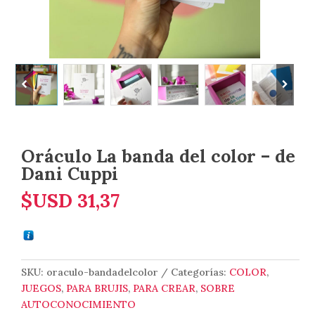
Oráculo La banda del color – de
Dani Cuppi
$USD
31,37
SKU:
oraculo-bandadelcolor
Categorías:
COLOR
,
JUEGOS
,
PARA BRUJIS
,
PARA CREAR
,
SOBRE
AUTOCONOCIMIENTO