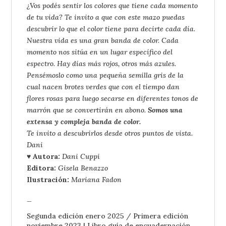
¿Vos podés sentir los colores que tiene cada momento
de tu vida? Te invito a que con este mazo puedas
descubrir lo que el color tiene para decirte cada día.
Nuestra vida es una gran banda de color. Cada
momento nos sitúa en un lugar específico del
espectro. Hay días más rojos, otros más azules.
Pensémoslo como una pequeña semilla gris de la
cual nacen brotes verdes que con el tiempo dan
flores rosas para luego secarse en diferentes tonos de
marrón que se convertirán en abono.
Somos una
extensa y compleja banda de color.
Te invito a descubrirlos desde otros puntos de vista.
Dani
♥ Autora:
Dani Cuppi
Editora:
Gisela Benazzo
Ilustración:
Mariana Fadon
_
Segunda edición enero 2025 / Primera edición
noviembre 2023
| Libro guía de encuadernación