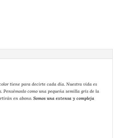
color tiene para decirte cada día. Nuestra vida es
es. Pensémoslo como una pequeña semilla gris de la
ertirán en abono.
Somos una extensa y compleja