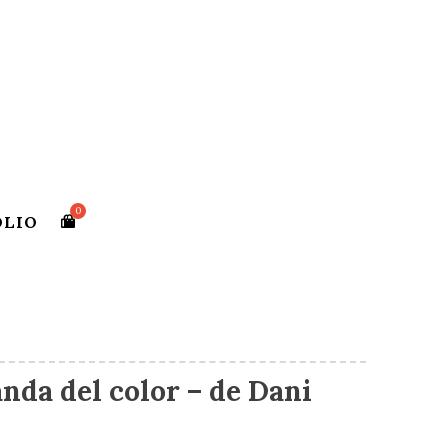
OLIO
nda del color – de Dani