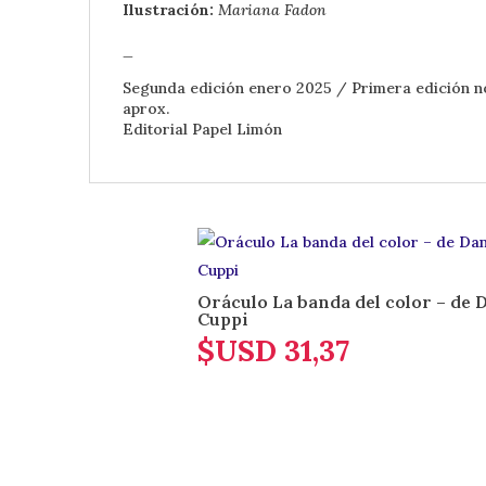
Ilustración:
Mariana Fadon
_
Segunda edición enero 2025 / Primera edición 
aprox.
Editorial Papel Limón
Oráculo La banda del color – de 
Cuppi
$USD
31,37