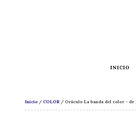
INICIO
Inicio
/
COLOR
/ Oráculo La banda del color – de