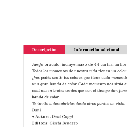
Descripción
Información adicional
Juego oráculo: incluye mazo de 44 cartas, un lib
Todos los momentos de nuestra vida tienen un color 
¿Vos podés sentir los colores que tiene cada momento
una gran banda de color. Cada momento nos sitúa en 
cual nacen brotes verdes que con el tiempo dan flor
banda de color.
Te invito a descubrirlos desde otros puntos de vista.
Dani
♥ Autora:
Dani Cuppi
Editora:
Gisela Benazzo