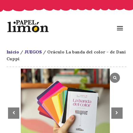
Inicio
/
JUEGOS
/ Oráculo La banda del color – de Dani
Cuppi