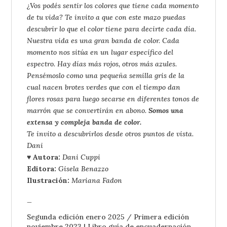
¿Vos podés sentir los colores que tiene cada momento
de tu vida? Te invito a que con este mazo puedas
descubrir lo que el color tiene para decirte cada día.
Nuestra vida es una gran banda de color. Cada
momento nos sitúa en un lugar específico del
espectro. Hay días más rojos, otros más azules.
Pensémoslo como una pequeña semilla gris de la
cual nacen brotes verdes que con el tiempo dan
flores rosas para luego secarse en diferentes tonos de
marrón que se convertirán en abono.
Somos una
extensa y compleja banda de color.
Te invito a descubrirlos desde otros puntos de vista.
Dani
♥ Autora:
Dani Cuppi
Editora:
Gisela Benazzo
Ilustración:
Mariana Fadon
_
Segunda edición enero 2025 / Primera edición
noviembre 2023
| Libro guía de encuadernación