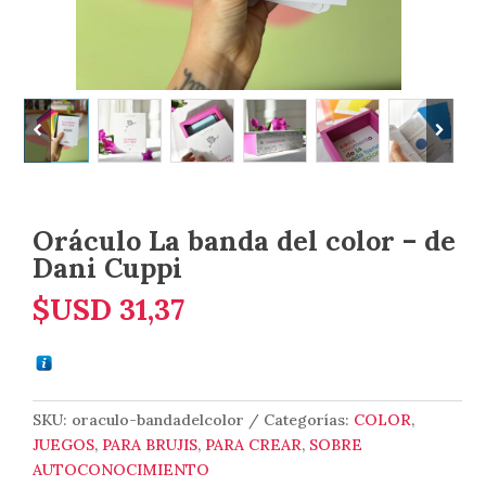
Oráculo La banda del color – de
Dani Cuppi
$USD
31,37
SKU:
oraculo-bandadelcolor
Categorías:
COLOR
,
JUEGOS
,
PARA BRUJIS
,
PARA CREAR
,
SOBRE
AUTOCONOCIMIENTO