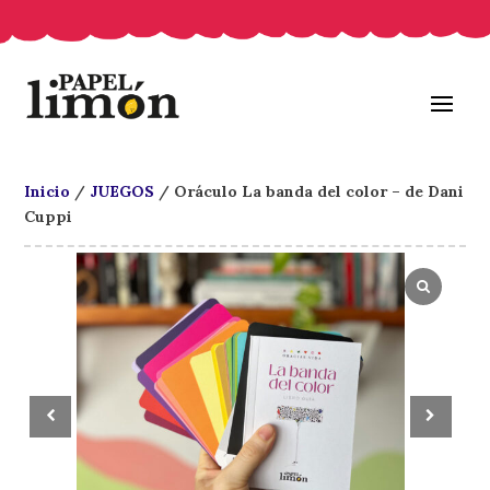
Inicio
/
JUEGOS
/ Oráculo La banda del color – de Dani
Cuppi