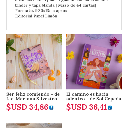
binder y tapa blanda | Mazo de 44 cartas|
Formato:
9,30x13cm aprox.
Editorial Papel Limón
Ser feliz comiendo – de
El camino es hacia
Lic. Mariana Silvestro
adentro – de Sol Cepeda
$USD
34,86
$USD
36,41