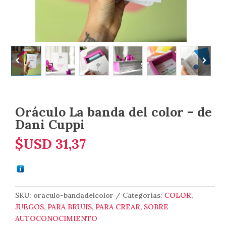
Oráculo La banda del color – de
Dani Cuppi
$USD
31,37
SKU:
oraculo-bandadelcolor
Categorías:
COLOR
,
JUEGOS
,
PARA BRUJIS
,
PARA CREAR
,
SOBRE
AUTOCONOCIMIENTO