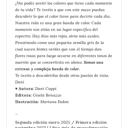
¿Vos podés sentir los colores que tiene cada momento
de tu vida? Te invito a que con este mazo puedas
descubrir lo que el color tiene para decirte cada día.
Nuestra vida es una gran banda de color. Cada
momento nos sitúa en un lugar específico del
espectro. Hay días más rojos, otros más azules.
Pensémoslo como una pequeña semilla gris de la
cual nacen brotes verdes que con el tiempo dan
flores rosas para luego secarse en diferentes tonos de
marrón que se convertirán en abono.
Somos una
extensa y compleja banda de color.
Te invito a descubrirlos desde otros puntos de vista.
Dani
♥ Autora:
Dani Cuppi
Editora:
Gisela Benazzo
Ilustración:
Mariana Fadon
_
Segunda edición enero 2025 / Primera edición
noviembre 2023
| Libro guía de encuadernación