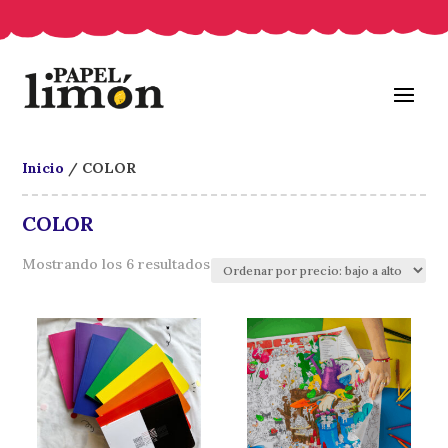
Inicio
/ COLOR
COLOR
Ordenado
Mostrando los 6 resultados
por
precio:
bajo
a
alto