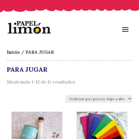
Inicio
/ PARA JUGAR
PARA JUGAR
Ordenado
Mostrando 1–12 de 15 resultados
por
precio:
bajo
a
alto