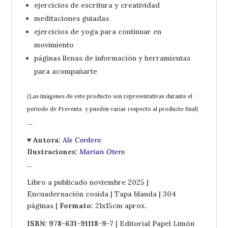
ejercicios de escritura y creatividad
meditaciones guiadas
ejercicios de yoga para continuar en
movimiento
páginas llenas de información y herramientas
para acompañarte
(Las imágenes de este producto son representativas durante el
período de Preventa y pueden variar respecto al producto final)
_
♥ Autora:
Ale Cordero
Ilustraciones:
Marian Otero
_
Libro a publicado noviembre 2025 |
Encuadernación cosida | Tapa blanda | 304
páginas |
Formato:
21x15cm aprox.
ISBN: 978-631-91118-9-7
| Editorial Papel Limón