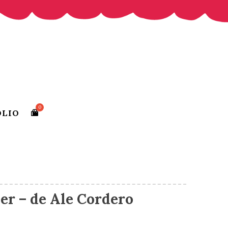
OLIO
er – de Ale Cordero