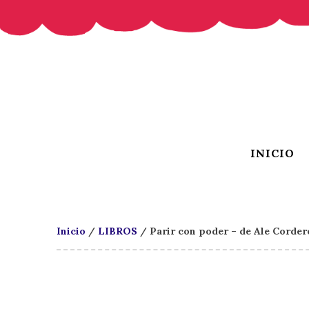
INICIO
Inicio
/
LIBROS
/ Parir con poder – de Ale Corder