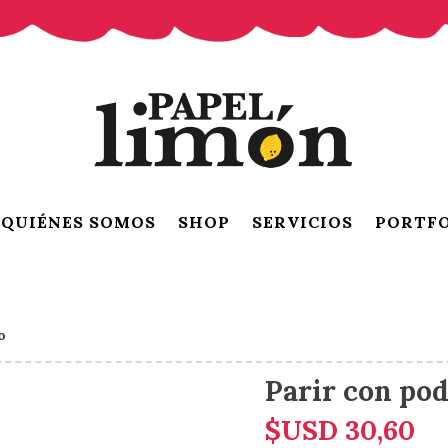
QUIÉNES SOMOS
SHOP
SERVICIOS
PORTF
o
Parir con pod
$USD
30,60