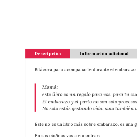
Descripción
Información adicional
Bitácora para acompañarte durante el embarazo y
Mamá:
este libro es un regalo para vos, para tu 
El embarazo y el parto no son solo proceso
No solo estás gestando vida, sino también 
Este no es un libro más sobre embarazo, es una g
En sus páginas vas a encontrar: