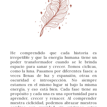
He comprendido que cada historia es
irrepetible y que la energía humana tiene un
poder transformador cuando se le brinda
espacio para sanar y crecer. Somos cíclicas,
como la luna. Pasamos por diferentes fases: a
veces llenas de luz y expansión, otras en
oscuridad e introspección. No siempre
estamos en el mismo lugar ni bajo la misma
energía, y eso está bien. Cada fase tiene su
propósito y cada una es una oportunidad para
aprender, crecer y renacer. Al comprender
nuestra ciclicidad, podemos abrazar nuestros
cambios con
suavidad, sin exigirnos estar
siempre en la misma intensidad o forma.