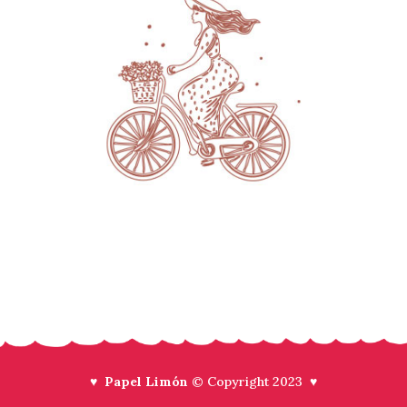
♥ Papel Limón
© Copyright 2023 ♥
Preguntas frecuentes