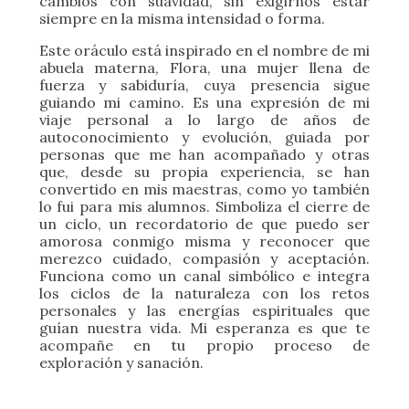
Este oráculo está inspirado en el nombre de mi
abuela materna, Flora, una mujer llena de
fuerza y sabiduría, cuya presencia sigue
guiando mi camino. Es una expresión de mi
viaje personal a lo largo de años de
autoconocimiento y evolución, guiada por
personas que me han acompañado y otras
que, desde su propia experiencia, se han
convertido en mis maestras, como yo también
lo fui para mis alumnos. Simboliza el cierre de
un ciclo, un recordatorio de que puedo ser
amorosa conmigo misma y reconocer que
merezco cuidado,
compasión y aceptación.
Funciona como un canal simbólico e integra
los ciclos de la naturaleza con los retos
personales y las energías espirituales que
guían nuestra vida. Mi esperanza es que te
acompañe en tu propio proceso de
exploración y sanación.
La vida es simple; lo demás es un misterio que