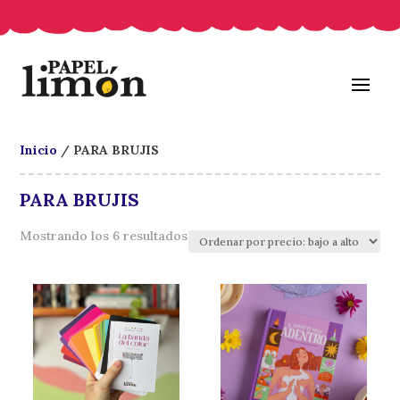
Inicio
/ PARA BRUJIS
PARA BRUJIS
Ordenado
Mostrando los 6 resultados
por
precio:
bajo
a
alto