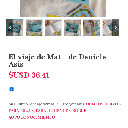
El viaje de Mat – de Daniela
Asis
$USD
36,41
SKU:
libro-elviajedemat
Categorías:
CUENTOS
,
LIBROS
,
PARA BRUJIS
,
PARA DOCENTES
,
SOBRE
AUTOCONOCIMIENTO