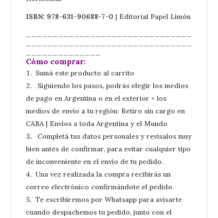
ISBN: 978-631-90688-7-0
| Editorial Papel Limón
_______________________________
_______________________________
______________
Cómo comprar:
Sumá este producto al carrito
Siguiendo los pasos, podrás elegir los medios
de pago en Argentina o en el exterior + los
medios de envío a tu región: Retiro sin cargo en
CABA | Envíos a toda Argentina y el Mundo
Completá tus datos personales y revisalos muy
bien antes de confirmar, para evitar cualquier tipo
de inconveniente en el envío de tu pedido.
Una vez realizada la compra recibirás un
correo electrónico confirmándote el pedido.
Te escribiremos por Whatsapp para avisarte
cuando despachemos tu pedido, junto con el