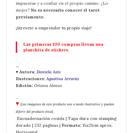
impuestas y a confiar en el propio camino. ¿Lo
mejor?
No es necesario conocer el tarot
previamente.
¡Atrevete a emprender tu propio viaje!
Las primeras 100 compras llevan una
planchita de stickers.
_
♥ Autora:
Daniela Asis
Ilustraciones:
Agustina Arrarás
Edición:
Oriana Alonso
_
♥
(Las imágenes de este producto son a modo ilustrativo y pueden
diferir del producto final)
Encuadernación cosida | Tapa dura con stamping
dorado | 232 páginas |
Formato:
15x21cm aprox.
Horizontal