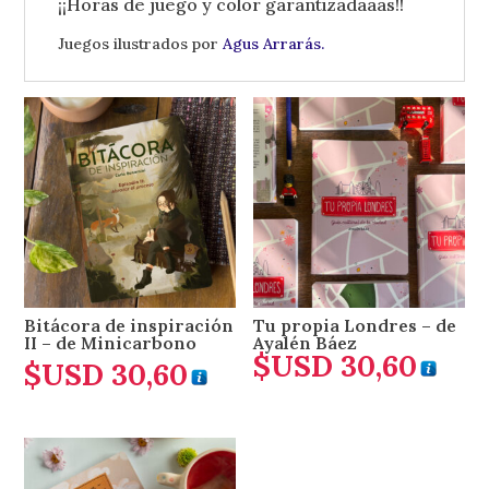
¡¡Horas de juego y color garantizadaaas!!
Juegos ilustrados por
Agus Arrarás.
Bitácora de inspiración
Tu propia Londres – de
II – de Minicarbono
Ayalén Báez
$USD
30,60
$USD
30,60