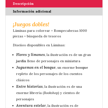
-
Descripción
JUEGOS
Información adicional
DOBLES
cantidad
¡Juegos dobles!
Láminas para colorear + Rompecabezas 1000
piezas + búsqueda de tesoros
Diseños disponibles en Láminas:
Flores y limones
, la ilustración es de un gran
jardín
lleno de personajes en miniatura
Juguemos en el bosque
, un enorme
bosque
repleto de los personajes de los cuentos
clásicos
Entre historias
, la ilustración es de una
enorme librería (
Bookshop
) y cientos de
personajes
Aventura estelar
, la ilustración es de