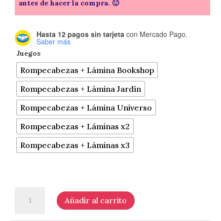
antes de hacer la compra. 🙂
Hasta 12 pagos sin tarjeta
con Mercado Pago.
Saber más
Juegos
Rompecabezas + Lámina Bookshop
Rompecabezas + Lámina Jardín
Rompecabezas + Lámina Universo
Rompecabezas + Láminas x2
Rompecabezas + Láminas x3
Láminas
Añadir al carrito
+
Rompecabezas