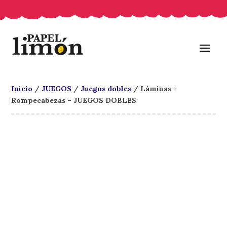
Inicio
/
JUEGOS
/
Juegos dobles
/ Láminas +
Rompecabezas – JUEGOS DOBLES