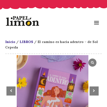
Inicio
/
LIBROS
/ El camino es hacia adentro – de Sol
Cepeda