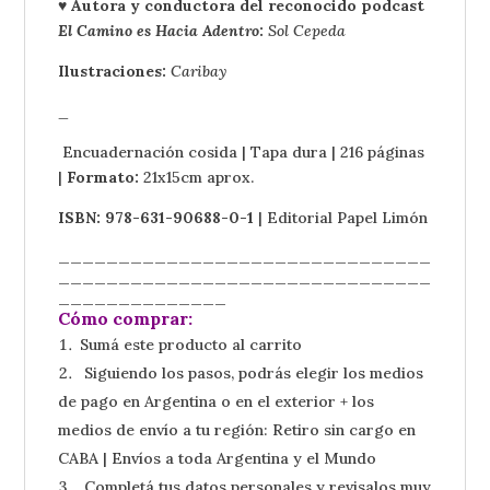
♥ Autora y conductora del reconocido podcast
El Camino es Hacia Adentro
:
Sol Cepeda
Ilustraciones:
Caribay
_
Encuadernación cosida | Tapa dura | 216 páginas
|
Formato:
21x15cm aprox.
ISBN: 978-631-90688-0-1
| Editorial Papel Limón
_______________________________
_______________________________
______________
Cómo comprar:
Sumá este producto al carrito
Siguiendo los pasos, podrás elegir los medios
de pago en Argentina o en el exterior + los
medios de envío a tu región: Retiro sin cargo en
CABA | Envíos a toda Argentina y el Mundo
Completá tus datos personales y revisalos muy