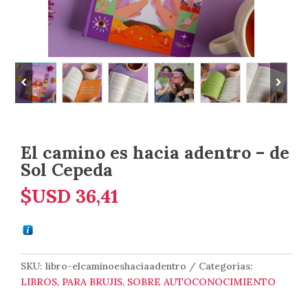
El camino es hacia adentro – de
Sol Cepeda
$USD
36,41
SKU:
libro-elcaminoeshaciaadentro
Categorías:
LIBROS
,
PARA BRUJIS
,
SOBRE AUTOCONOCIMIENTO