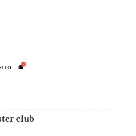
OLIO
ter club