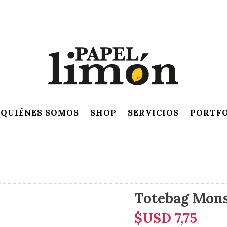
QUIÉNES SOMOS
SHOP
SERVICIOS
PORTF
Totebag Mons
$USD
7,75