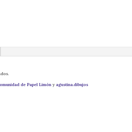
ados.
omunidad de Papel Limón
y
agustina.dibujos