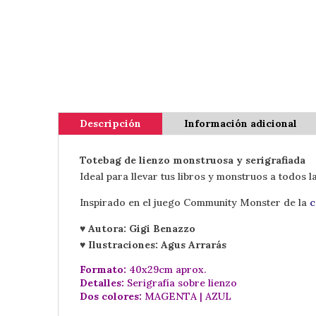
Descripción
Información adicional
Totebag de lienzo monstruosa y serigrafiada
Ideal para llevar tus libros y monstruos a todos l
Inspirado en el juego Community Monster de la
c
♥ Autora: Gigi Benazzo
♥ Ilustraciones: Agus Arrarás
Formato:
40x29cm aprox.
Detalles:
Serigrafía sobre lienzo
Dos colores:
MAGENTA | AZUL