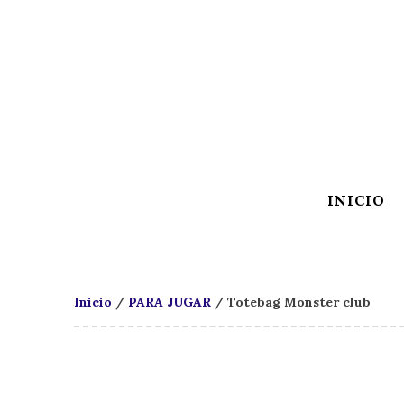
INICIO
Inicio
/
PARA JUGAR
/ Totebag Monster club