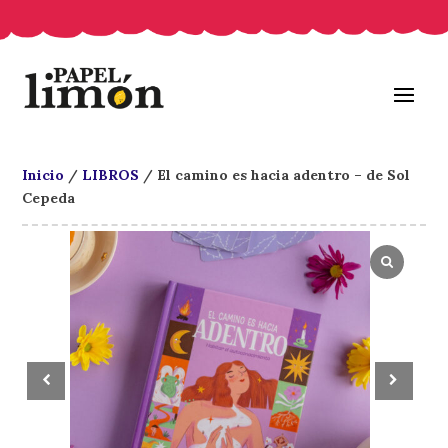
Inicio
/
LIBROS
/ El camino es hacia adentro – de Sol
Cepeda