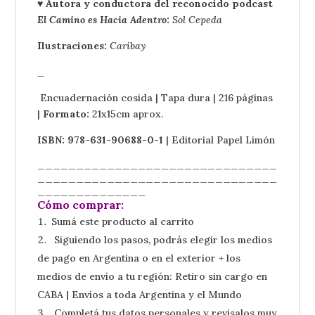
♥ Autora y conductora del reconocido podcast
El Camino es Hacia Adentro
:
Sol Cepeda
Ilustraciones:
Caribay
_
Encuadernación cosida | Tapa dura | 216 páginas
|
Formato:
21x15cm aprox.
ISBN: 978-631-90688-0-1
| Editorial Papel Limón
_______________________________
_______________________________
______________
Cómo comprar:
Sumá este producto al carrito
Siguiendo los pasos, podrás elegir los medios
de pago en Argentina o en el exterior + los
medios de envío a tu región: Retiro sin cargo en
CABA | Envíos a toda Argentina y el Mundo
Completá tus datos personales y revisalos muy