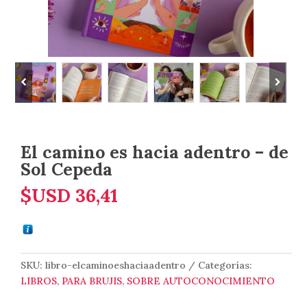
El camino es hacia adentro – de
Sol Cepeda
$USD
36,41
SKU:
libro-elcaminoeshaciaadentro
Categorías:
LIBROS
,
PARA BRUJIS
,
SOBRE AUTOCONOCIMIENTO