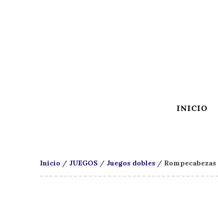
INICIO
Inicio
/
JUEGOS
/
Juegos dobles
/ Rompecabezas 