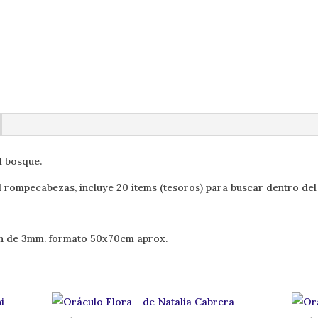
l bosque.
mpecabezas, incluye 20 ítems (tesoros) para buscar dentro del d
n de 3mm. formato 50x70cm aprox.