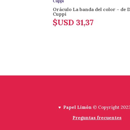
Oráculo La banda del color – de 
Cuppi
$USD
31,37
♥ Papel Limón
© Copyright 202
Preguntas frecuentes