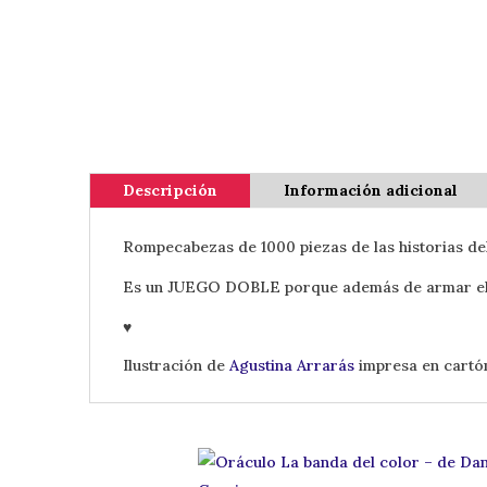
Descripción
Información adicional
Rompecabezas de 1000 piezas de las historias de
Es un JUEGO DOBLE porque además de armar el ro
♥
Ilustración de
Agustina Arrarás
impresa en cartó