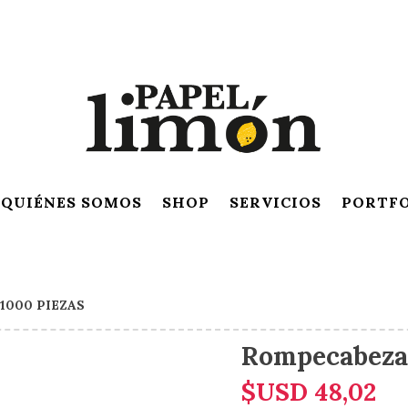
QUIÉNES SOMOS
SHOP
SERVICIOS
PORTF
1000 PIEZAS
Rompecabeza
$USD
48,02