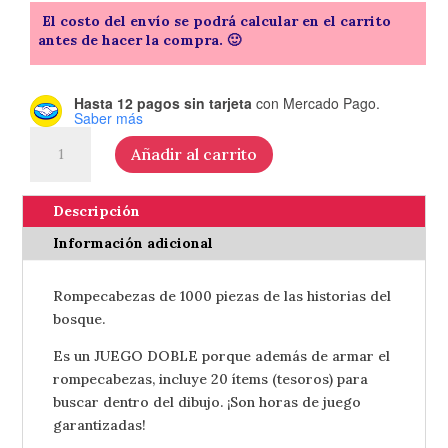
El costo del envío se podrá calcular en el carrito
antes de hacer la compra. 🙂
Hasta 12 pagos sin tarjeta
con Mercado Pago.
Saber más
Rompecabezas
Añadir al carrito
1000
PIEZAS
cantidad
Descripción
Información adicional
Rompecabezas de 1000 piezas de las historias del
bosque.
Es un JUEGO DOBLE porque además de armar el
rompecabezas, incluye 20 ítems (tesoros) para
buscar dentro del dibujo. ¡Son horas de juego
garantizadas!