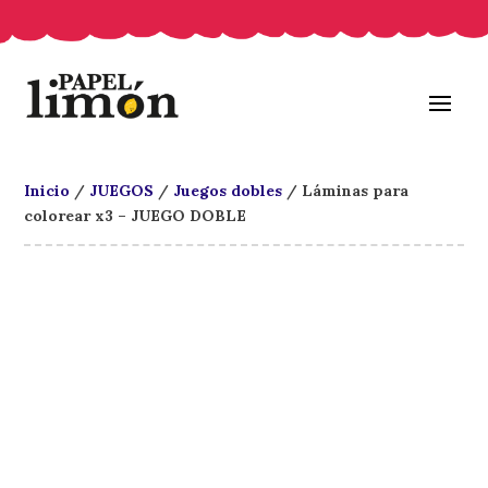
Inicio
/
JUEGOS
/
Juegos dobles
/ Láminas para
colorear x3 – JUEGO DOBLE