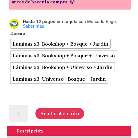
antes de hacer la compra. 🙂
Hasta 12 pagos sin tarjeta
con Mercado Pago.
Saber más
Diseño
Láminas x3: Bookshop + Bosque + Jardín
Láminas x3: Bookshop + Bosque + Universo
Láminas x3: Bookshop + Universo + Jardín
Láminas x3: Universo+ Bosque + Jardín
Láminas
Añadir al carrito
para
colorear
x3
Descripción
-