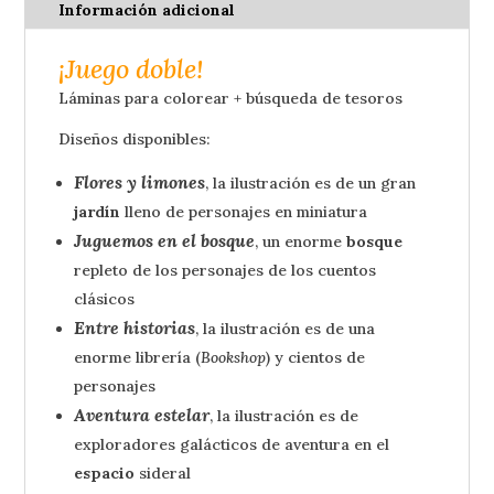
Información adicional
JUEGO
DOBLE
¡Juego doble!
cantidad
Láminas para colorear + búsqueda de tesoros
Diseños disponibles:
Flores y limones
, la ilustración es de un gran
jardín
lleno de personajes en miniatura
Juguemos en el bosque
, un enorme
bosque
repleto de los personajes de los cuentos
clásicos
Entre historias
, la ilustración es de una
enorme librería (
Bookshop
) y cientos de
personajes
Aventura estelar
, la ilustración es de
exploradores galácticos de aventura en el
espacio
sideral