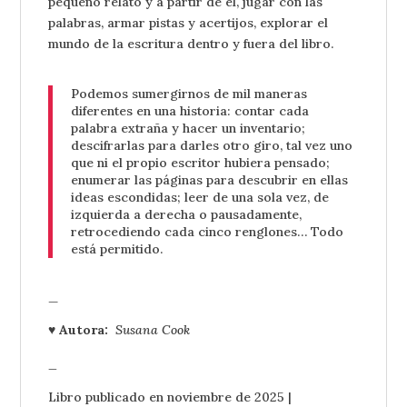
pequeño relato y a partir de él, jugar con las
palabras, armar pistas y acertijos, explorar el
mundo de la escritura dentro y fuera del libro.
Podemos sumergirnos de mil maneras
diferentes en una historia: contar cada
palabra extraña y hacer un inventario;
descifrarlas para darles otro giro, tal vez uno
que ni el propio escritor hubiera pensado;
enumerar las páginas para descubrir en ellas
ideas escondidas; leer de una sola vez, de
izquierda a derecha o pausadamente,
retrocediendo cada cinco renglones… Todo
está permitido.
_
♥ Autora:
Susana Cook
_
Libro publicado en noviembre de 2025 |