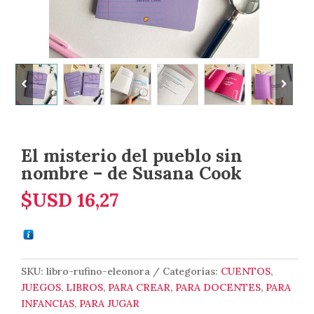
El misterio del pueblo sin
nombre – de Susana Cook
$USD
16,27
SKU:
libro-rufino-eleonora
Categorías:
CUENTOS
,
JUEGOS
,
LIBROS
,
PARA CREAR
,
PARA DOCENTES
,
PARA
INFANCIAS
,
PARA JUGAR