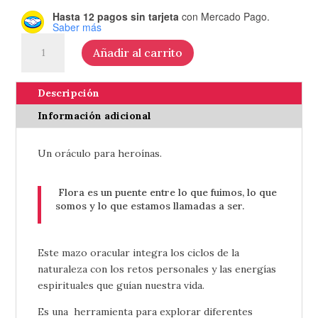
Hasta 12 pagos sin tarjeta
con Mercado Pago.
Saber más
Oráculo
Añadir al carrito
Flora
-
de
Descripción
Natalia
Información adicional
Cabrera
cantidad
Un oráculo para heroínas.
Flora es un puente entre lo que fuimos, lo que
somos y lo que estamos llamadas a ser.
Este mazo oracular integra los ciclos de la
naturaleza con los retos personales y las energías
espirituales que guían nuestra vida.
Es una herramienta para explorar diferentes