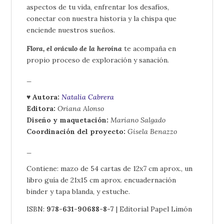
aspectos de tu vida, enfrentar los desafíos,
conectar con nuestra historia y la chispa que
enciende nuestros sueños.
Flora, el oráculo de la heroína
te acompaña en
propio proceso de exploración y sanación.
_
♥ Autora:
Natalia Cabrera
Editora:
Oriana Alonso
Diseño y maquetación:
Mariano Salgado
Coordinación del proyecto:
Gisela Benazzo
_
Contiene: mazo de 54 cartas de 12x7 cm aprox., un
libro guía de 21x15 cm aprox. encuadernación
binder y tapa blanda, y estuche.
ISBN:
978-631-90688-8-7
| Editorial Papel Limón