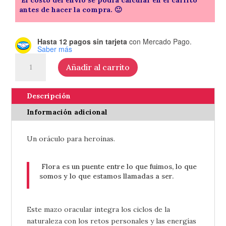
antes de hacer la compra. 🙂
Hasta 12 pagos sin tarjeta
con Mercado Pago.
Saber más
Oráculo
Añadir al carrito
Flora
-
de
Descripción
Natalia
Información adicional
Cabrera
cantidad
Un oráculo para heroínas.
Flora es un puente entre lo que fuimos, lo que
somos y lo que estamos llamadas a ser.
Este mazo oracular integra los ciclos de la
naturaleza con los retos personales y las energías