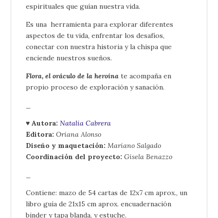
espirituales que guían nuestra vida.
Es una herramienta para explorar diferentes
aspectos de tu vida, enfrentar los desafíos,
conectar con nuestra historia y la chispa que
enciende nuestros sueños.
Flora, el oráculo de la heroína
te acompaña en
propio proceso de exploración y sanación.
_
♥ Autora:
Natalia Cabrera
Editora:
Oriana Alonso
Diseño y maquetación:
Mariano Salgado
Coordinación del proyecto:
Gisela Benazzo
_
Contiene: mazo de 54 cartas de 12x7 cm aprox., un
libro guía de 21x15 cm aprox. encuadernación
binder y tapa blanda, y estuche.